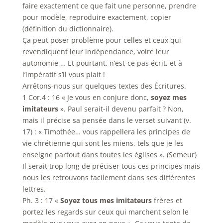
faire exactement ce que fait une personne, prendre
pour modèle, reproduire exactement, copier
(définition du dictionnaire).
Ça peut poser problème pour celles et ceux qui
revendiquent leur indépendance, voire leur
autonomie … Et pourtant, n’est-ce pas écrit, et à
l’impératif s’il vous plait !
Arrêtons-nous sur quelques textes des Écritures.
1 Cor.4 : 16 « Je vous en conjure donc,
soyez mes
imitateurs
». Paul serait-il devenu parfait ? Non,
mais il précise sa pensée dans le verset suivant (v.
17) : « Timothée… vous rappellera les principes de
vie chrétienne qui sont les miens, tels que je les
enseigne partout dans toutes les églises ». (Semeur)
Il serait trop long de préciser tous ces principes mais
nous les retrouvons facilement dans ses différentes
lettres.
Ph. 3 : 17 «
Soyez tous mes imitateurs
frères et
portez les regards sur ceux qui marchent selon le